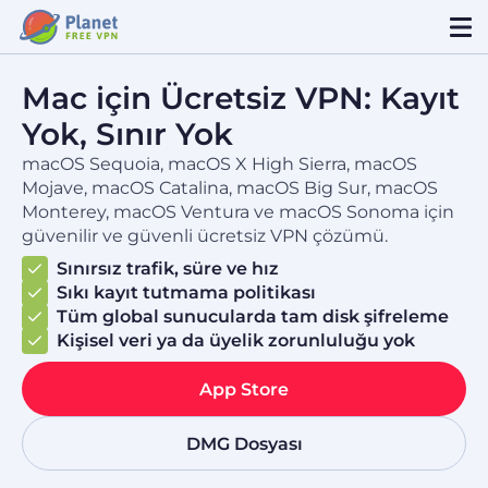
Mac için Ücretsiz VPN: Kayıt
Yok, Sınır Yok
macOS Sequoia, macOS X High Sierra, macOS
Mojave, macOS Catalina, macOS Big Sur, macOS
Monterey, macOS Ventura ve macOS Sonoma için
güvenilir ve güvenli ücretsiz VPN çözümü.
Sınırsız trafik, süre ve hız
Sıkı kayıt tutmama politikası
Tüm global sunucularda tam disk şifreleme
Kişisel veri ya da üyelik zorunluluğu yok
App Store
DMG Dosyası