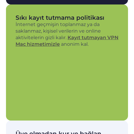
Sıkı kayıt tutmama politikası
İnternet geçmişin toplanmaz ya da
saklanmaz, kişisel verilerin ve online
aktivitelerin gizli kalır.
Kayıt tutmayan VPN
Mac hizmetimizle
anonim kal.
Üye olmadan kur ve bağlan