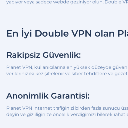
yapıyor veya sadece webde geziniyor olun, Double VPN v
En İyi Double VPN olan Pl
Rakipsiz Güvenlik:
Planet VPN, kullanıcılarına en yüksek düzeyde güvenli
verileriniz iki kez şifrelenir ve siber tehditlere ve göz
Anonimlik Garantisi:
Planet VPN internet trafiğinizi birden fazla sunucu ü
deyin ve gizliliğinize öncelik verdiğimizi bilerek rahat 