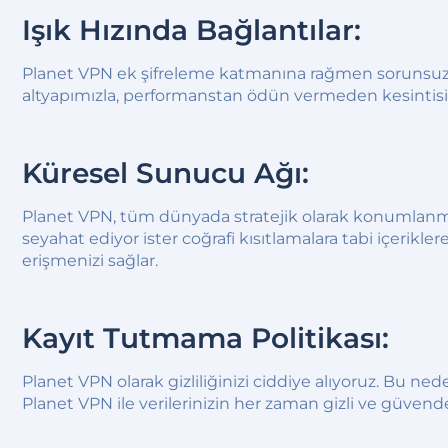
Işık Hızında Bağlantılar:
Planet VPN ek şifreleme katmanına rağmen sorunsuz bi
altyapımızla, performanstan ödün vermeden kesintisiz b
Küresel Sunucu Ağı:
Planet VPN, tüm dünyada stratejik olarak konumlanmış su
seyahat ediyor ister coğrafi kısıtlamalara tabi içerik
erişmenizi sağlar.
Kayıt Tutmama Politikası:
Planet VPN olarak gizliliğinizi ciddiye alıyoruz. Bu ne
Planet VPN ile verilerinizin her zaman gizli ve güvende