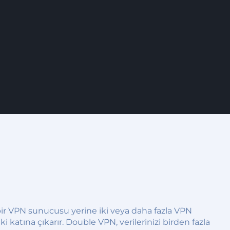
bir VPN sunucusu yerine iki veya daha fazla VPN
i katına çıkarır. Double VPN, verilerinizi birden fazla