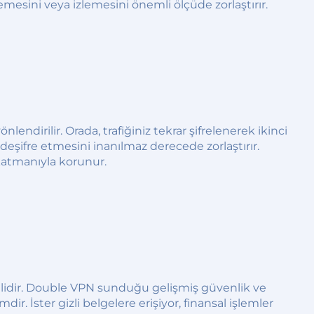
emesini veya izlemesini önemli ölçüde zorlaştırır.
ndirilir. Orada, trafiğiniz tekrar şifrelenerek ikinci
deşifre etmesini inanılmaz derecede zorlaştırır.
 katmanıyla korunur.
emlidir. Double VPN sunduğu gelişmiş güvenlik ve
ir. İster gizli belgelere erişiyor, finansal işlemler