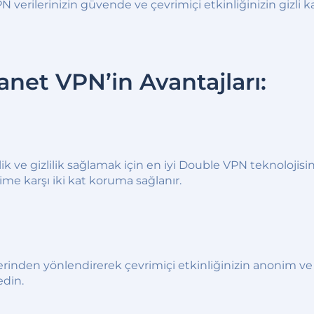
erilerinizin güvende ve çevrimiçi etkinliğinizin gizli ka
anet VPN’in Avantajları:
k ve gizlilik sağlamak için en iyi Double VPN teknolojisi
etime karşı iki kat koruma sağlanır.
zerinden yönlendirerek çevrimiçi etkinliğinizin anonim ve
edin.