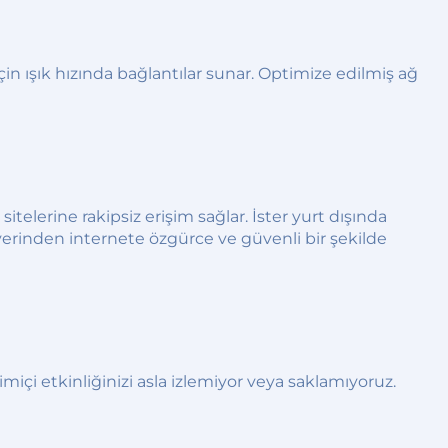
 ışık hızında bağlantılar sunar. Optimize edilmiş ağ
telerine rakipsiz erişim sağlar. İster yurt dışında
 yerinden internete özgürce ve güvenli bir şekilde
miçi etkinliğinizi asla izlemiyor veya saklamıyoruz.