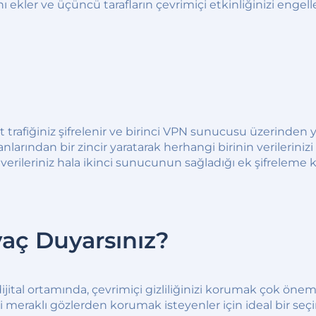
 ekler ve üçüncü tarafların çevrimiçi etkinliğinizi engell
fiğiniz şifrelenir ve birinci VPN sunucusu üzerinden yönle
rından bir zincir yaratarak herhangi birinin verilerinizi 
, verileriniz hala ikinci sunucunun sağladığı ek şifreleme
aç Duyarsınız?
ijital ortamında, çevrimiçi gizliliğinizi korumak çok ön
i meraklı gözlerden korumak isteyenler için ideal bir seçimd