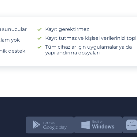
lı sunucular
Kayıt gerektirmez
Kayıt tutmaz ve kişisel verilerinizi to
lam yok
Tüm cihazlar için uygulamalar ya da
nik destek
yapılandırma dosyaları