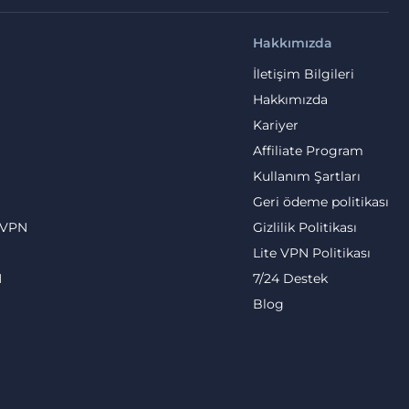
Hakkımızda
İletişim Bilgileri
Hakkımızda
Kariyer
Affiliate Program
Kullanım Şartları
Geri ödeme politikası
 VPN
Gizlilik Politikası
Lite VPN Politikası
N
7/24 Destek
Blog