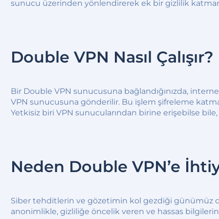
sunucu üzerinden yönlendirerek ek bir gizlilik katmanı
Double VPN Nasıl Çalışır?
Bir Double VPN sunucusuna bağlandığınızda, internet tra
VPN sunucusuna gönderilir. Bu işlem şifreleme katmanla
Yetkisiz biri VPN sunucularından birine erişebilse bile
Neden Double VPN’e İhtiy
Siber tehditlerin ve gözetimin kol gezdiği günümüz d
anonimlikle, gizliliğe öncelik veren ve hassas bilgilerin