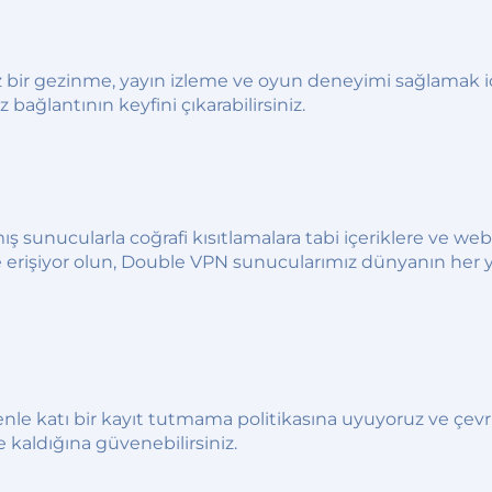
r gezinme, yayın izleme ve oyun deneyimi sağlamak için
ağlantının keyfini çıkarabilirsiniz.
nucularla coğrafi kısıtlamalara tabi içeriklere ve web si
lere erişiyor olun, Double VPN sunucularımız dünyanın her
denle katı bir kayıt tutmama politikasına uyuyoruz ve çevri
 kaldığına güvenebilirsiniz.