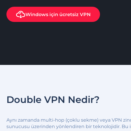
Windows
için ücretsiz VPN
Double VPN Nedir?
Aynı zamanda multi-hop (çoklu sekme) veya VPN zinciri
sunucusu üzerinden yönlendiren bir teknolojidir. Bu işle