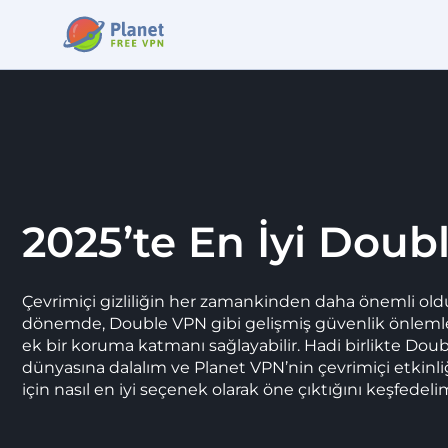
2025’te En İyi Doub
Çevrimiçi gizliliğin her zamankinden daha önemli ol
dönemde, Double VPN gibi gelişmiş güvenlik önleml
ek bir koruma katmanı sağlayabilir. Hadi birlikte Dou
dünyasına dalalım ve Planet VPN’nin çevrimiçi etkinl
için nasıl en iyi seçenek olarak öne çıktığını keşfedeli