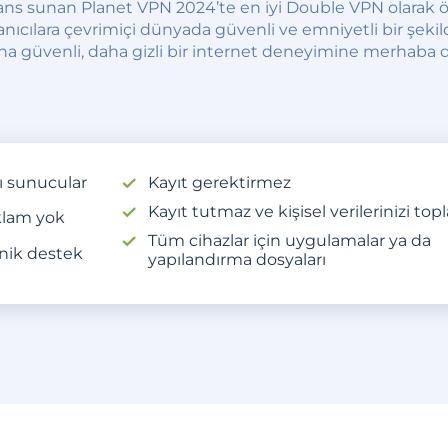
mans sunan Planet VPN 2024’te en iyi Double VPN olarak ö
ullanıcılara çevrimiçi dünyada güvenli ve emniyetli bir şek
aha güvenli, daha gizli bir internet deneyimine merhaba 
lı sunucular
Kayıt gerektirmez
Kayıt tutmaz ve kişisel verilerinizi to
lam yok
Tüm cihazlar için uygulamalar ya da
nik destek
yapılandırma dosyaları