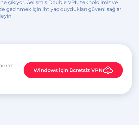
ne çıkıyor. Gelişmiş Double VPN teknolojimiz ve
ilde gezinmek için ihtiyaç duydukları güveni sağlar.
deyin.
plamaz
Windows
için ücretsiz VPN