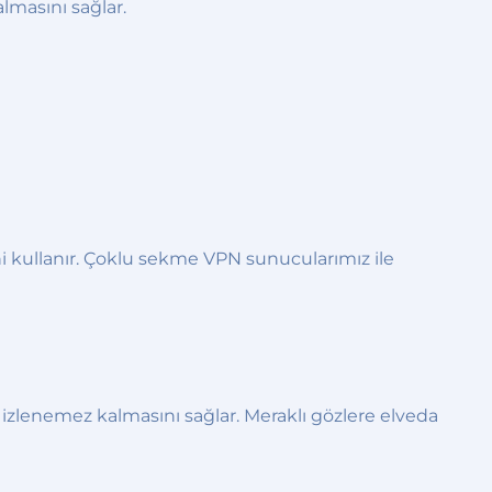
lmasını sağlar.
ni kullanır. Çoklu sekme VPN sunucularımız ile
 izlenemez kalmasını sağlar. Meraklı gözlere elveda