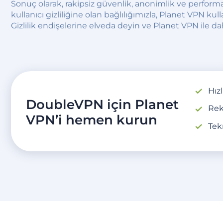
Sonuç olarak, rakipsiz güvenlik, anonimlik ve perfor
kullanıcı gizliliğine olan bağlılığımızla, Planet VPN k
Gizlilik endişelerine elveda deyin ve Planet VPN ile d
Hız
DoubleVPN için Planet
Rek
VPN’i hemen kurun
Tek