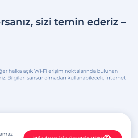
sanız, sizi temin ederiz –
diğer halka açık Wi-Fi erişim noktalarında bulunan
z. Bilgileri sansür olmadan kullanabilecek, İnternet
plamaz