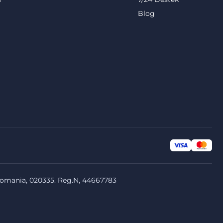
Blog
Romania, 020335. Reg.N, 44667783