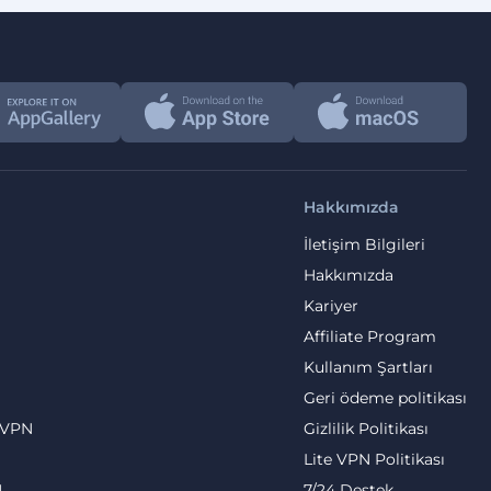
Hakkımızda
İletişim Bilgileri
Hakkımızda
Kariyer
Affiliate Program
Kullanım Şartları
Geri ödeme politikası
 VPN
Gizlilik Politikası
Lite VPN Politikası
N
7/24 Destek