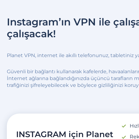
Instagram’ın VPN ile çalış
çalışacak!
Planet VPN, internet ile akıllı telefonunuz, tabletiniz y
Güvenli bir bağlantı kullanarak kafelerde, havaalanlar
İnternet ağlarına bağlandığınızda üçüncü tarafların m
trafiğinizi şifreleyebilecek ve böylece gizliliğinizi koru
Hız
INSTAGRAM için Planet
Rek