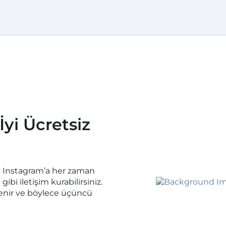
İyi Ücretsiz
n Instagram’a her zaman
gibi iletişim kurabilirsiniz.
relenir ve böylece üçüncü