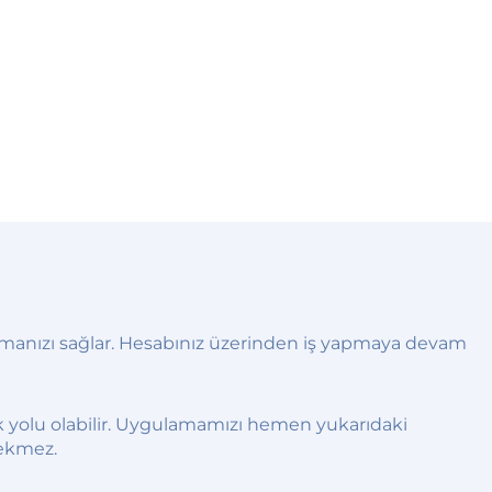
kalmanızı sağlar. Hesabınız üzerinden iş yapmaya devam
k yolu olabilir. Uygulamamızı hemen yukarıdaki
rekmez.