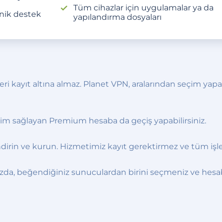
Tüm cihazlar için uygulamalar ya da
nik destek
yapılandırma dosyaları
gileri kayıt altına almaz. Planet VPN, aralarından seçim yap
işim sağlayan Premium hesaba da geçiş yapabilirsiniz.
 indirin ve kurun. Hizmetimiz kayıt gerektirmez ve tüm işl
zda, beğendiğiniz sunuculardan birini seçmeniz ve hesabın