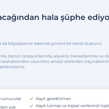
acağından hala şüphe ediyor
a da bilgisayarınız arasında güvenli bir kanal oluşturur.
ında, benzin istasyonlarında, alışveriş merkezlerinde ve 
üdahalesinden veya kötü amaçlı sitelerden kaçınabilirsini
yabileceksiniz.
lı sunucular
Kayıt gerektirmez
Kayıt tutmaz ve kişisel verilerinizi to
lam yok