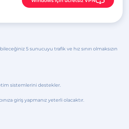
Windows
için ücretsiz VPN
abileceğiniz 5 sunucuyu trafik ve hız sınırı olmaksızın
etim sistemlerini destekler.
ıza giriş yapmanız yeterli olacaktır.