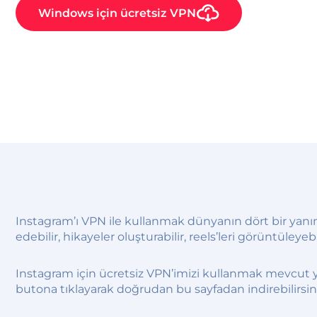
Windows
için ücretsiz VPN
Instagram’ı VPN ile kullanmak dünyanın dört bir yanın
edebilir, hikayeler oluşturabilir, reels’leri görüntüleyebi
Instagram için ücretsiz VPN’imizi kullanmak mevcut y
butona tıklayarak doğrudan bu sayfadan indirebilirsini