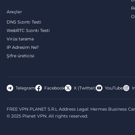
R
Araçlar
O
DNS Sızıntı Testi
WebRTC Sızıntı Testi
Virüs tarama
IP Adresim Ne?
Şifre üreticisi
Telegram
Facebook
X (Twitter)
YouTube
I
FREE VPN PLANET S.R.L Address Legal: Hermes Business Camp
© 2025 Planet VPN. All rights reserved.