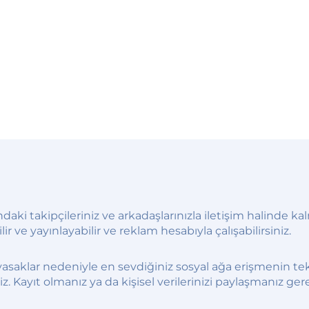
daki takipçileriniz ve arkadaşlarınızla iletişim halinde 
lir ve yayınlayabilir ve reklam hesabıyla çalışabilirsiniz.
asaklar nedeniyle en sevdiğiniz sosyal ağa erişmenin te
z. Kayıt olmanız ya da kişisel verilerinizi paylaşmanız ge