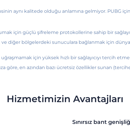
epsinin aynı kalitede olduğu anlamına gelmiyor. PUBG i
mak için güçlü şifreleme protokollerine sahip bir sağlayıc
ve diğer bölgelerdeki sunuculara bağlanmak için dünyanı
uğraşmamak için yüksek hızlı bir sağlayıcıyı tercih etmeli
a göre, en azından bazı ücretsiz özellikler sunan (tercihen 
Hizmetimizin Avantajları
Sınırsız bant genişliğ