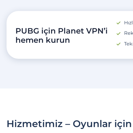
Hız
PUBG için Planet VPN’i
Rek
hemen kurun
Tek
Hizmetimiz – Oyunlar için