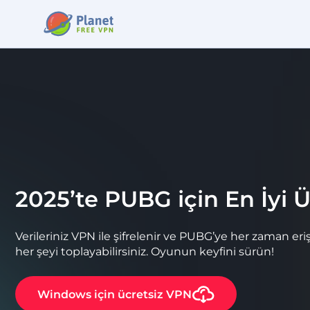
2025’te PUBG için En İyi 
Verileriniz VPN ile şifrelenir ve PUBG’ye her zaman erişebi
her şeyi toplayabilirsiniz. Oyunun keyfini sürün!
Windows
için ücretsiz VPN