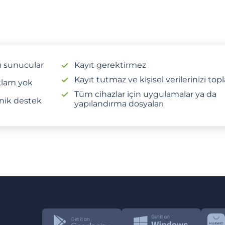
lı sunucular
Kayıt gerektirmez
Kayıt tutmaz ve kişisel verilerinizi to
lam yok
Tüm cihazlar için uygulamalar ya da
nik destek
yapılandırma dosyaları