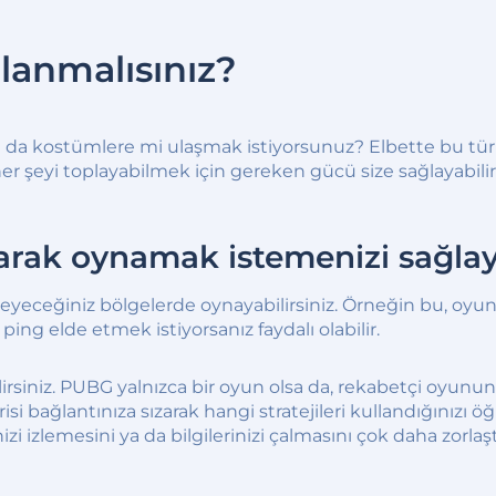
lanmalısınız?
a da kostümlere mi ulaşmak istiyorsunuz? Elbette bu tür
her şeyi toplayabilmek için gereken gücü size sağlayabilir
arak oynamak istemenizi sağla
eceğiniz bölgelerde oynayabilirsiniz. Örneğin bu, oyunun
ing elde etmek istiyorsanız faydalı olabilir.
bilirsiniz. PUBG yalnızca bir oyun olsa da, rekabetçi oyunu
ağlantınıza sızarak hangi stratejileri kullandığınızı öğre
i izlemesini ya da bilgilerinizi çalmasını çok daha zorlaştı