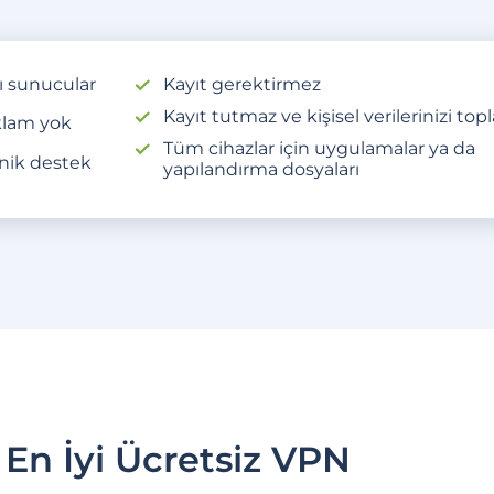
lı sunucular
Kayıt gerektirmez
Kayıt tutmaz ve kişisel verilerinizi to
lam yok
Tüm cihazlar için uygulamalar ya da
nik destek
yapılandırma dosyaları
 En İyi Ücretsiz VPN