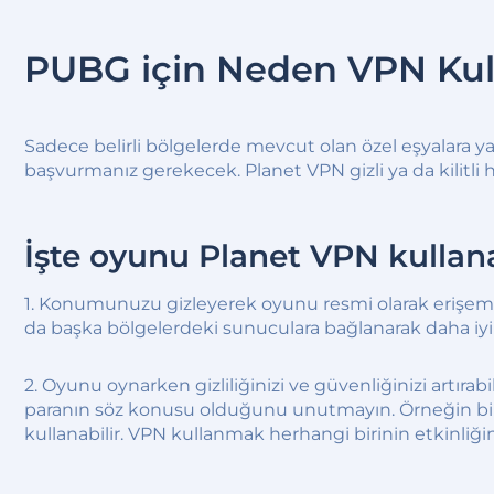
PUBG için Neden VPN Kul
Sadece belirli bölgelerde mevcut olan özel eşyalara y
başvurmanız gerekecek. Planet VPN gizli ya da kilitli 
İşte oyunu Planet VPN kullan
1. Konumunuzu gizleyerek oyunu resmi olarak erişemey
da başka bölgelerdeki sunuculara bağlanarak daha iyi p
2. Oyunu oynarken gizliliğinizi ve güvenliğinizi artıra
paranın söz konusu olduğunu unutmayın. Örneğin birisi b
kullanabilir. VPN kullanmak herhangi birinin etkinliğiniz