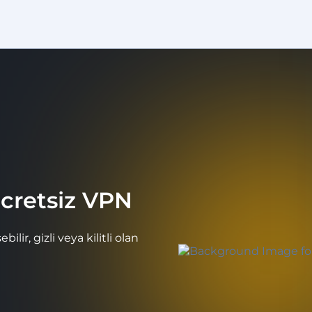
Ücretsiz VPN
lir, gizli veya kilitli olan