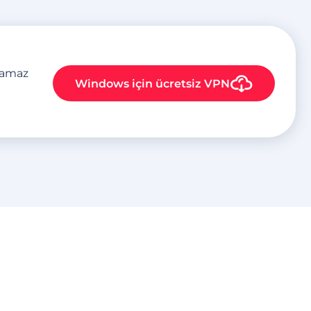
plamaz
Windows
için ücretsiz VPN