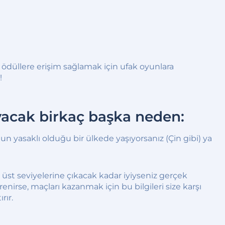
 ödüllere erişim sağlamak için ufak oyunlara
!
yacak birkaç başka neden:
 yasaklı olduğu bir ülkede yaşıyorsanız (Çin gibi) ya
n üst seviyelerine çıkacak kadar iyiyseniz gerçek
nirse, maçları kazanmak için bu bilgileri size karşı
rır.