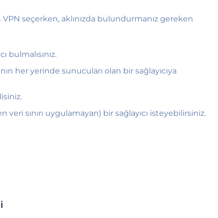
çin VPN seçerken, aklınızda bulundurmanız gereken
ı bulmalısınız.
n her yerinde sunucuları olan bir sağlayıcıya
siniz.
veri sınırı uygulamayan) bir sağlayıcı isteyebilirsiniz.
i