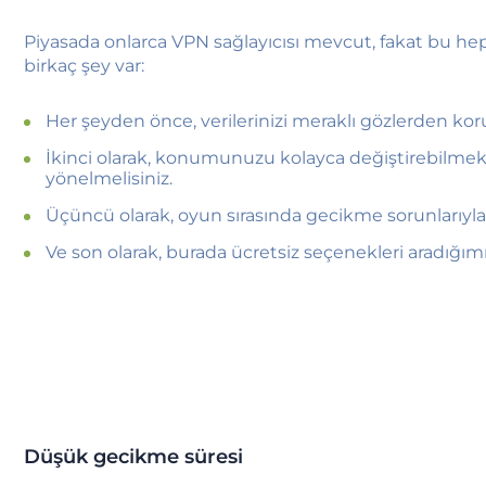
Piyasada onlarca VPN sağlayıcısı mevcut, fakat bu h
birkaç şey var:
Her şeyden önce, verilerinizi meraklı gözlerden koru
İkinci olarak, konumunuzu kolayca değiştirebilmek 
yönelmelisiniz.
Üçüncü olarak, oyun sırasında gecikme sorunlarıyla 
Ve son olarak, burada ücretsiz seçenekleri aradığımız
Düşük gecikme süresi