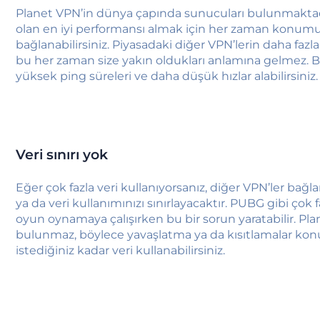
Planet VPN’in dünya çapında sunucuları bulunmakt
olan en iyi performansı almak için her zaman konum
bağlanabilirsiniz. Piyasadaki diğer VPN’lerin daha fazl
bu her zaman size yakın oldukları anlamına gelmez
yüksek ping süreleri ve daha düşük hızlar alabilirsiniz.
Veri sınırı yok
Eğer çok fazla veri kullanıyorsanız, diğer VPN’ler bağla
ya da veri kullanımınızı sınırlayacaktır. PUBG gibi çok f
oyun oynamaya çalışırken bu bir sorun yaratabilir. Plan
bulunmaz, böylece yavaşlatma ya da kısıtlamalar k
istediğiniz kadar veri kullanabilirsiniz.